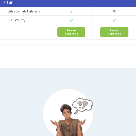
Fitur
Batas Jumlah Halaman
5
10
✅
✅
SSL Security
Pesan
Pesan
Sekarang
Sekarang