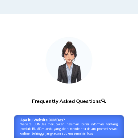
Frequently Asked Questions🔍
Apa itu Website BUMDes?
Website BUMDes merupakan halaman berisi informasi tentang
produk BUMDes anda yang akan membantu dalam promosi secara
online. Sehingga jangkauan audiens semakin luas