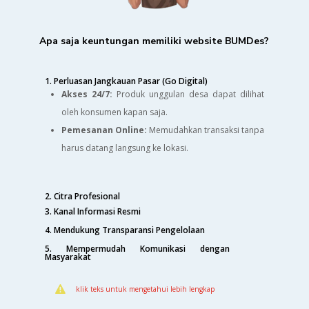
Apa saja keuntungan memiliki website BUMDes?
1. Perluasan Jangkauan Pasar (Go Digital)
Akses 24/7:
Produk unggulan desa dapat dilihat
oleh konsumen kapan saja.
Pemesanan Online:
Memudahkan transaksi tanpa
harus datang langsung ke lokasi.
2. Citra Profesional
3. Kanal Informasi Resmi
4. Mendukung Transparansi Pengelolaan
5. Mempermudah Komunikasi dengan
Masyarakat

klik teks untuk mengetahui lebih lengkap