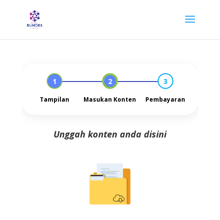
1
2
3
Tampilan
Masukan Konten
Pembayaran
Unggah konten anda disini